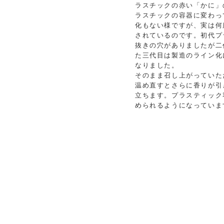
ラスチックの赤い「かに」
ラスチックの容器に変わっ
化もない様ですが、実は何
されているのです。初代プ
抜きの穴がありましたが二
た三代目は製造のライン化
なりました。
そのまま召し上がっていた
温め直すとさらに香りが引
立ちます。プラスティック
められるようになっていま