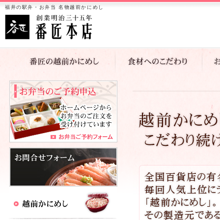
福井の駅弁・お弁当 名物越前かにめし