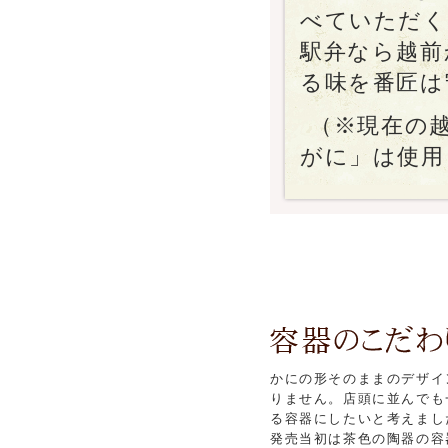
べていただく
駅弁なら越前
る味を番匠は
（※現在の
がに」は使用
かにの形そのままのデザイ
りません。店頭に並んでも
る容器にしたいと考えまし
発売当初は茶色の陶器の容